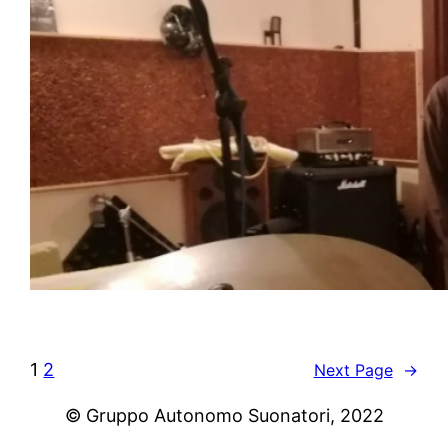
1
2
Next Page
→
©️ Gruppo Autonomo Suonatori, 2022