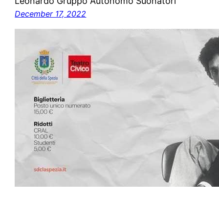
Leonardo Gruppo Autonomo Suonatori
December 17, 2022