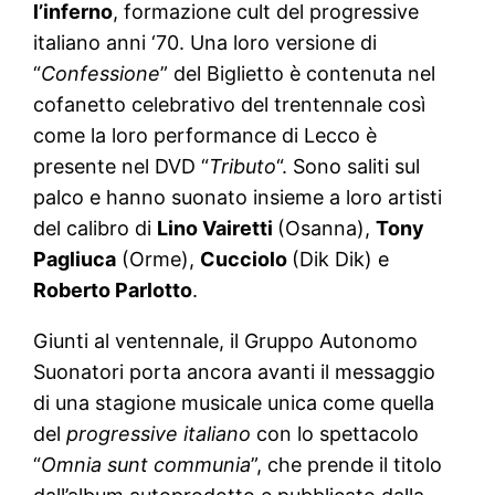
l’inferno
, formazione cult del progressive
italiano anni ‘70. Una loro versione di
“
Confessione
” del Biglietto è contenuta nel
cofanetto celebrativo del trentennale così
come la loro performance di Lecco è
presente nel DVD “
Tributo
“. Sono saliti sul
palco e hanno suonato insieme a loro artisti
del calibro di
Lino Vairetti
(Osanna),
Tony
Pagliuca
(Orme),
Cucciolo
(Dik Dik) e
Roberto Parlotto
.
Giunti al ventennale, il Gruppo Autonomo
Suonatori porta ancora avanti il messaggio
di una stagione musicale unica come quella
del
progressive italiano
con lo spettacolo
“
Omnia sunt communia
”, che prende il titolo