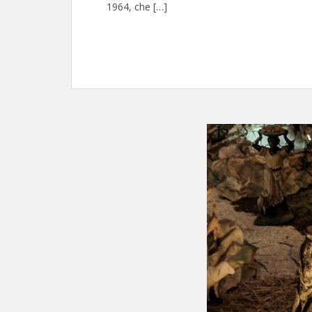
1964, che […]