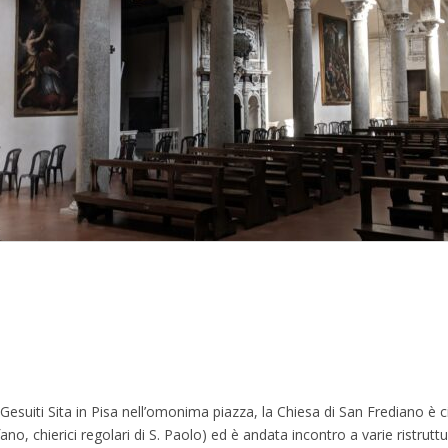
Gesuiti Sita in Pisa nell’omonima piazza, la Chiesa di San Frediano è ci
ano, chierici regolari di S. Paolo) ed è andata incontro a varie ristruttu