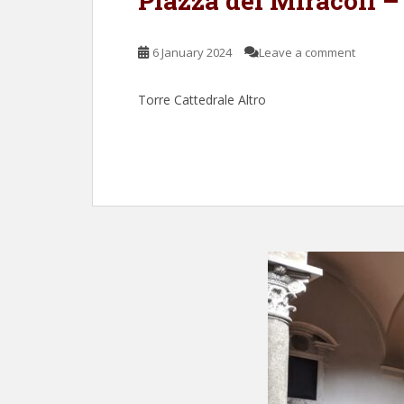
Piazza dei Miracoli –
6 January 2024
Leave a comment
Torre Cattedrale Altro