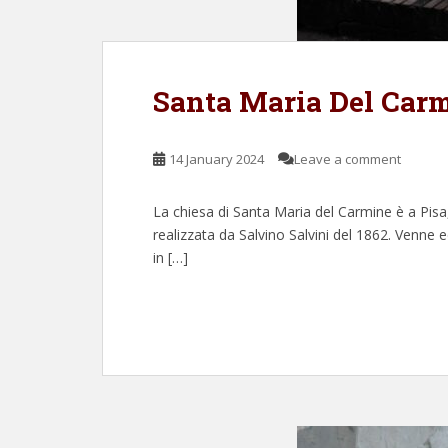
Santa Maria Del Car
14 January 2024
Leave a comment
La chiesa di Santa Maria del Carmine è a Pisa, 
realizzata da Salvino Salvini del 1862. Venne
in […]