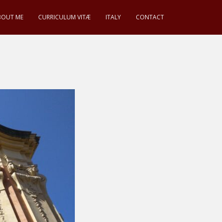
BOUT ME
CURRICULUM VITÆ
ITALY
CONTACT