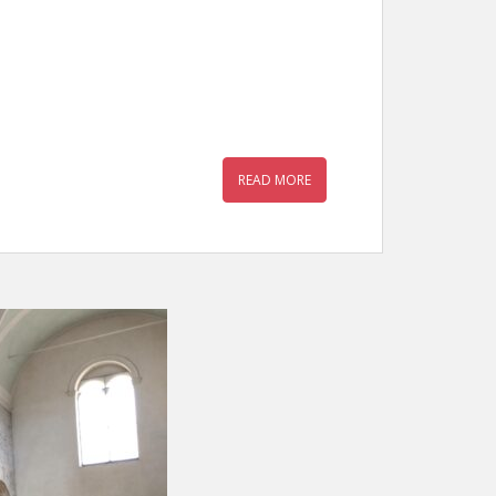
READ MORE