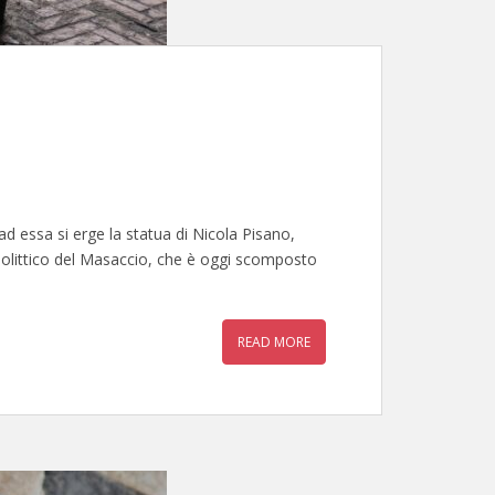
ad essa si erge la statua di Nicola Pisano,
 polittico del Masaccio, che è oggi scomposto
READ MORE