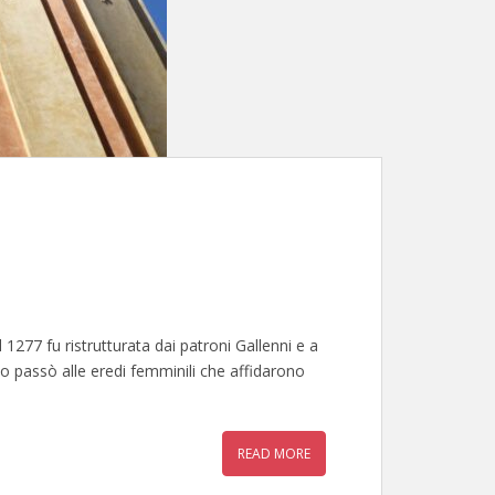
 1277 fu ristrutturata dai patroni Gallenni e a
ato passò alle eredi femminili che affidarono
READ MORE