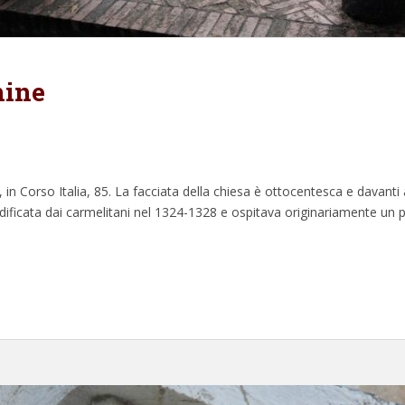
mine
in Corso Italia, 85. La facciata della chiesa è ottocentesca e davanti 
 edificata dai carmelitani nel 1324-1328 e ospitava originariamente un