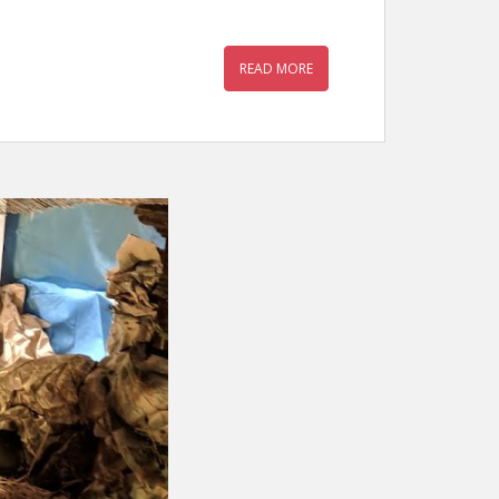
READ MORE