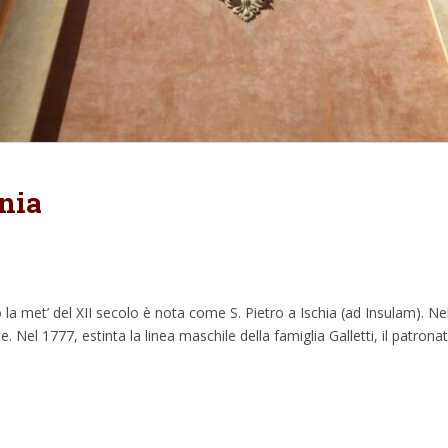
nia
o la met’ del XII secolo è nota come S. Pietro a Ischia (ad Insulam). Nel
. Nel 1777, estinta la linea maschile della famiglia Galletti, il patron