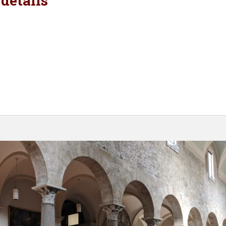
 details