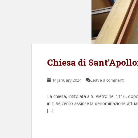
Chiesa di Sant’Apollo
14 January 2024
Leave a comment
La chiesa, intitolata a S. Pietro nel 1116, dop
inizi Seicento assinse la denominazione attuale
[…]